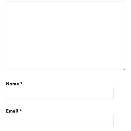
Nome
*
Email
*