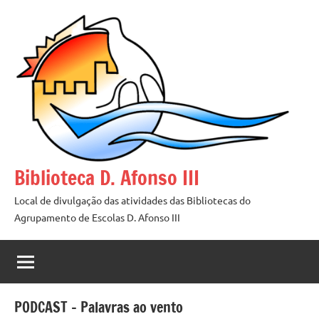
Saltar
para
o
conteúdo
Biblioteca D. Afonso III
Local de divulgação das atividades das Bibliotecas do
Agrupamento de Escolas D. Afonso III
PODCAST – Palavras ao vento