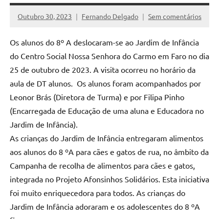
Outubro 30, 2023
Fernando Delgado
Sem comentários
Os alunos do 8º A deslocaram-se ao Jardim de Infância
do Centro Social Nossa Senhora do Carmo em Faro no dia
25 de outubro de 2023. A visita ocorreu no horário da
aula de DT alunos. Os alunos foram acompanhados por
Leonor Brás (Diretora de Turma) e por Filipa Pinho
(Encarregada de Educação de uma aluna e Educadora no
Jardim de Infância).
As crianças do Jardim de Infância entregaram alimentos
aos alunos do 8 ºA para cães e gatos de rua, no âmbito da
Campanha de recolha de alimentos para cães e gatos,
integrada no Projeto Afonsinhos Solidários. Esta iniciativa
foi muito enriquecedora para todos. As crianças do
Jardim de Infância adoraram e os adolescentes do 8 ºA