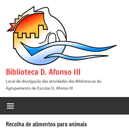
Saltar
para
o
conteúdo
Biblioteca D. Afonso III
Local de divulgação das atividades das Bibliotecas do
Agrupamento de Escolas D. Afonso III
Recolha de alimentos para animais