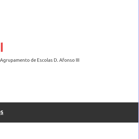
I
o Agrupamento de Escolas D. Afonso III
OS