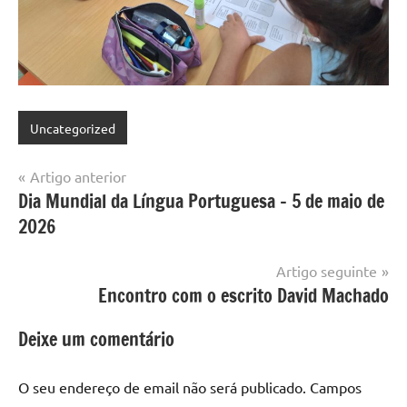
Uncategorized
Navegação
Artigo anterior
Dia Mundial da Língua Portuguesa – 5 de maio de
de
2026
artigos
Artigo seguinte
Encontro com o escrito David Machado
Deixe um comentário
O seu endereço de email não será publicado.
Campos