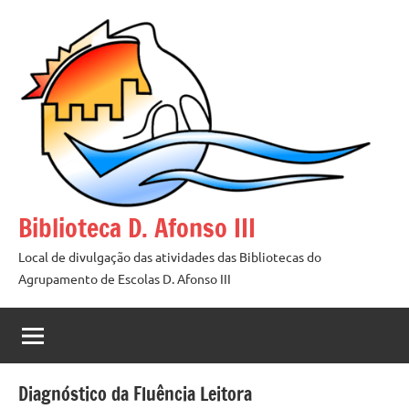
Saltar
para
o
conteúdo
Biblioteca D. Afonso III
Local de divulgação das atividades das Bibliotecas do
Agrupamento de Escolas D. Afonso III
Diagnóstico da Fluência Leitora