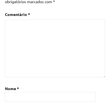
obrigatórios marcados com
*
Comentário
*
Nome
*