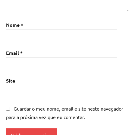
Nome
*
Email
*
Site
Guardar o meu nome, email e site neste navegador
para a próxima vez que eu comentar.