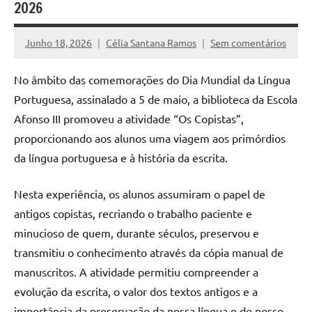
2026
Junho 18, 2026
Célia Santana Ramos
Sem comentários
No âmbito das comemorações do Dia Mundial da Língua
Portuguesa, assinalado a 5 de maio, a biblioteca da Escola
Afonso III promoveu a atividade “Os Copistas”,
proporcionando aos alunos uma viagem aos primórdios
da língua portuguesa e à história da escrita.
Nesta experiência, os alunos assumiram o papel de
antigos copistas, recriando o trabalho paciente e
minucioso de quem, durante séculos, preservou e
transmitiu o conhecimento através da cópia manual de
manuscritos. A atividade permitiu compreender a
evolução da escrita, o valor dos textos antigos e a
importância da preservação da nossa língua e do nosso