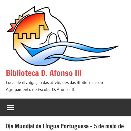
Saltar
para
o
conteúdo
Biblioteca D. Afonso III
Local de divulgação das atividades das Bibliotecas do
Agrupamento de Escolas D. Afonso III
Dia Mundial da Língua Portuguesa – 5 de maio de