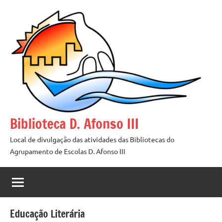
Saltar
para
o
conteúdo
Biblioteca D. Afonso III
Local de divulgação das atividades das Bibliotecas do
Agrupamento de Escolas D. Afonso III
Educação Literária