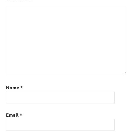
Nome
*
Email
*