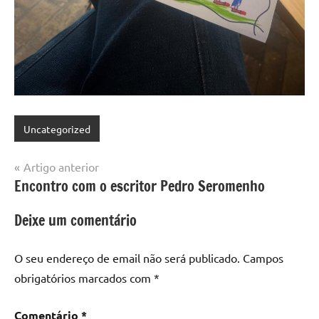
Uncategorized
Navegação
Artigo anterior
Encontro com o escritor Pedro Seromenho
de
artigos
Deixe um comentário
O seu endereço de email não será publicado.
Campos
obrigatórios marcados com
*
Comentário
*